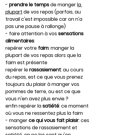
- 
prendre le temps
 de manger 
la 
plupart
 de vos repas (parfois, au 
travail c'est impossible car on n'a 
pas une pause à rallonge)
- faire attention à vos 
sensations 
alimentaires
:
repérer votre 
faim
: manger la 
plupart de vos repas alors que la 
faim est présente
repérer le 
rassasiement
: au cours 
du repas, est ce que vous prenez 
toujours du plaisir à manger vos 
pommes de terre, ou est ce que 
vous n'en avez plus envie ? 
enfin repérer la 
satiété
: ce moment 
où vous ne ressentez plus la faim
- manger 
ce qui vous fait plaisir
: ces 
sensations de rassasiement et 
satiété, on ne les sent qu'en 