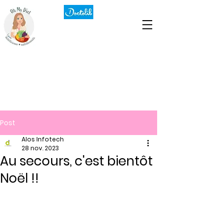
Post
Alos Infotech
28 nov. 2023
Au secours, c'est bientôt
Noël !!