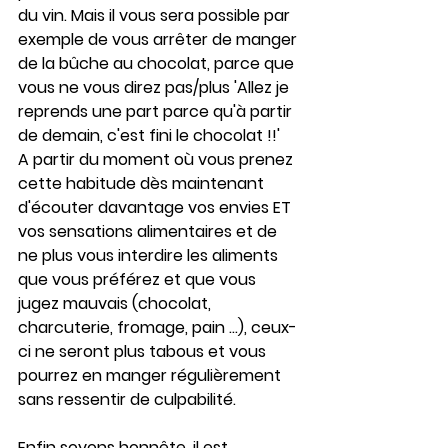
du vin. Mais il vous sera possible par 
exemple de vous arrêter de manger 
de la bûche au chocolat, parce que 
vous ne vous direz pas/plus 'Allez je 
reprends une part parce qu'à partir 
de demain, c'est fini le chocolat !!' 
A partir du moment où vous prenez 
cette habitude dès maintenant 
d'écouter davantage vos envies ET 
vos sensations alimentaires et de 
ne plus vous interdire les aliments 
que vous préférez et que vous 
jugez mauvais (chocolat, 
charcuterie, fromage, pain ...), ceux-
ci ne seront plus tabous et vous 
pourrez en manger régulièrement 
sans ressentir de culpabilité.
Enfin soyons honnête, il est 