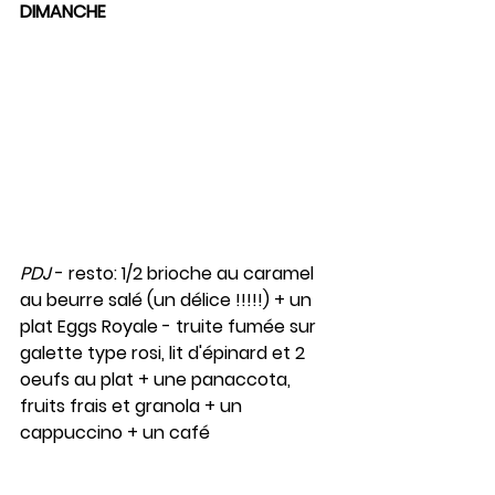
DIMANCHE
PDJ
 - resto: 1/2 brioche au caramel 
au beurre salé (un délice !!!!!) + un 
plat Eggs Royale - truite fumée sur 
galette type rosi, lit d'épinard et 2 
oeufs au plat + une panaccota, 
fruits frais et granola + un 
cappuccino + un café