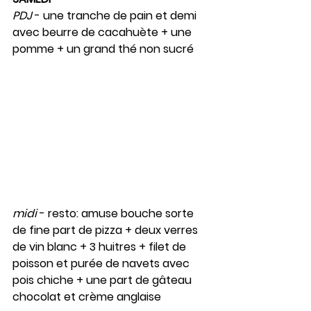
PDJ
 - une tranche de pain et demi 
avec beurre de cacahuète + une 
pomme + un grand thé non sucré
midi
 - resto: amuse bouche sorte 
de fine part de pizza + deux verres 
de vin blanc + 3 huitres + filet de 
poisson et purée de navets avec 
pois chiche + une part de gâteau 
chocolat et crème anglaise