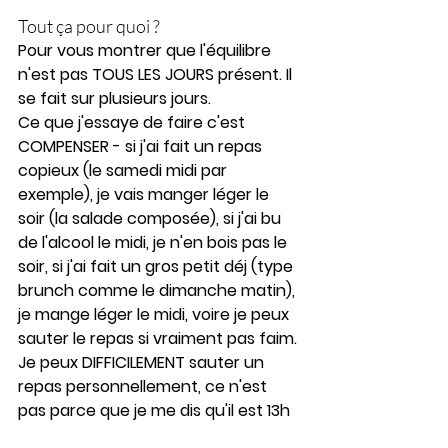
Tout ça pour quoi ?
Pour vous montrer que l'équilibre 
n'est pas TOUS LES JOURS présent. Il 
se fait sur plusieurs jours.
Ce que j'essaye de faire c'est 
COMPENSER - si j'ai fait un repas 
copieux (le samedi midi par 
exemple), je vais manger léger le 
soir (la salade composée), si j'ai bu 
de l'alcool le midi, je n'en bois pas le 
soir, si j'ai fait un gros petit déj (type 
brunch comme le dimanche matin), 
je mange léger le midi, voire je peux 
sauter le repas si vraiment pas faim.
Je peux DIFFICILEMENT sauter un 
repas personnellement, ce n'est 
pas parce que je me dis qu'il est 13h 
et que c'est l'heure de manger, 