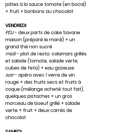
pâtes à la sauce tomate (en bocal) 
+ fruit + bonbons au chocolat
VENDREDI
PDJ
 - deux parts de cake Savane 
maison (préparé le mardi) + un 
grand thé non sucré
midi
 - plat de resto: calamars grillés 
et salade (tomate, salade verte, 
cubes de feta) + eau gazeuse
soir
 - apéro avec 1 verre de vin 
rouge + des fruits secs et fruits à 
coque (mélange acheté tout fait), 
quelques pistaches + un gros 
morceau de boeuf grillé + salade 
verte + fruit + deux carrés de 
chocolat
SAMEDI 