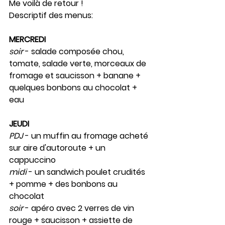
Me voilà de retour !
Descriptif des menus:
MERCREDI
soir
 - salade composée chou, 
tomate, salade verte, morceaux de 
fromage et saucisson + banane + 
quelques bonbons au chocolat + 
eau
JEUDI 
PDJ 
- un muffin au fromage acheté 
sur aire d'autoroute + un 
cappuccino 
midi
 - un sandwich poulet crudités 
+ pomme + des bonbons au 
chocolat
soir
 - apéro avec 2 verres de vin 
rouge + saucisson + assiette de 