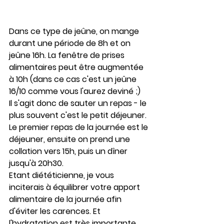
Dans ce type de jeûne, on mange 
durant une période de 8h et on 
jeûne 16h. La fenêtre de prises 
alimentaires peut être augmentée 
à 10h (dans ce cas c'est un jeûne 
16/10 comme vous l'aurez deviné ;)
Il s'agit donc de sauter un repas - le 
plus souvent c'est le petit déjeuner. 
Le premier repas de la journée est le 
déjeuner, ensuite on prend une 
collation vers 15h, puis un dîner 
jusqu'à 20h30.
Etant diététicienne, je vous 
inciterais à équilibrer votre apport 
alimentaire de la journée afin 
d'éviter les carences. Et 
l'hydratation est très importante 