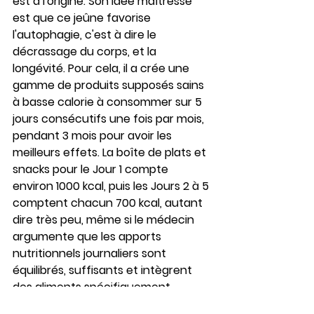
est à l'origine. Son idée maîtresse 
est que ce jeûne favorise 
l'autophagie, c'est à dire le 
décrassage du corps, et la 
longévité. Pour cela, il a crée une 
gamme de produits supposés sains 
à basse calorie à consommer sur 5 
jours consécutifs une fois par mois, 
pendant 3 mois pour avoir les 
meilleurs effets. La boîte de plats et 
snacks pour le Jour 1 compte 
environ 1000 kcal, puis les Jours 2 à 5 
comptent chacun 700 kcal, autant 
dire très peu, même si le médecin 
argumente que les apports 
nutritionnels journaliers sont 
équilibrés, suffisants et intègrent 
des aliments spécifiquement 
'décrassants'... On constate 