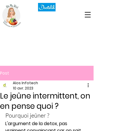
Post
Alos Infotech
10 avr. 2023
Le jeûne intermittent, on
en pense quoi ?
Pourquoi jeûner ?
L'argument de la detox, pas 
vraiment convaincant car on sait 