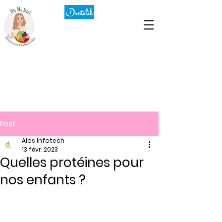
Post
Alos Infotech
13 févr. 2023
Quelles protéines pour
nos enfants ?