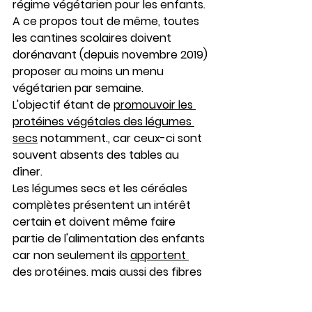
régime végétarien pour les enfants. 
A ce propos tout de même, toutes 
les cantines scolaires doivent 
dorénavant (depuis novembre 2019) 
proposer au moins un menu 
végétarien par semaine.
L'objectif étant de 
promouvoir les 
protéines végétales des légumes 
secs
 notamment., car ceux-ci sont 
souvent absents des tables au 
dîner.
Les légumes secs et les céréales 
complètes présentent un intérêt 
certain et doivent même faire 
partie de l'alimentation des enfants 
car non seulement ils 
apportent 
des protéines, mais aussi des fibres 
(qui leur font souvent défaut), des 
minéraux et des vitamines
.