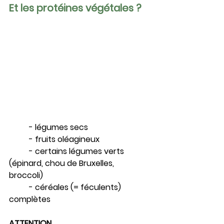
Et les protéines végétales ?
	- légumes secs
	- fruits oléagineux
	- certains légumes verts 
(épinard, chou de Bruxelles, 
broccoli)	
	- céréales (= féculents) 
complètes
ATTENTION