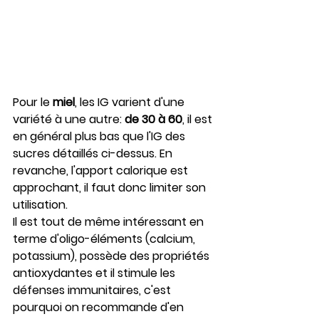
Pour le 
miel
, les IG varient d'une 
variété à une autre: 
de 30 à 60
, il est 
en général plus bas que l'IG des 
sucres détaillés ci-dessus. En 
revanche, l'apport calorique est 
approchant, il faut donc limiter son 
utilisation.
Il est tout de même intéressant en 
terme d'oligo-éléments (calcium, 
potassium), possède des propriétés 
antioxydantes et il stimule les 
défenses immunitaires, c'est 
pourquoi on recommande d'en 