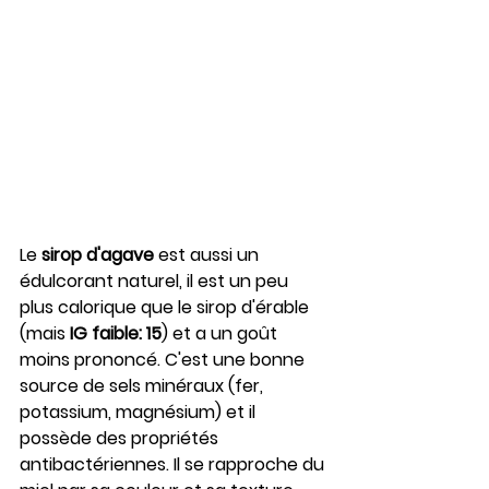
Le 
sirop d'agave
 est aussi un 
édulcorant naturel, il est un peu 
plus calorique que le sirop d'érable 
(mais 
IG faible: 15
) et a un goût 
moins prononcé. C'est une bonne 
source de sels minéraux (fer, 
potassium, magnésium) et il 
possède des propriétés 
antibactériennes. Il se rapproche du 