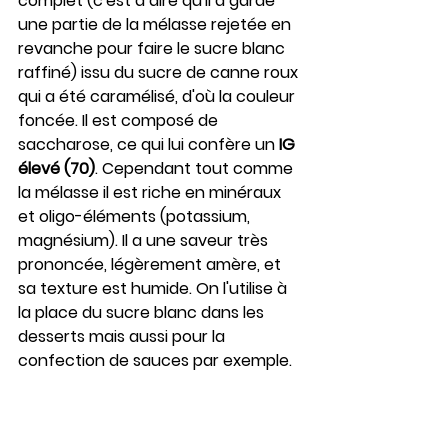
complet (c'est à dire qu'il a gardé 
une partie de la mélasse rejetée en 
revanche pour faire le sucre blanc 
raffiné) issu du sucre de canne roux 
qui a été caramélisé, d'où la couleur 
foncée. Il est composé de 
saccharose, ce qui lui confère un 
IG 
élevé (70)
. Cependant tout comme 
la mélasse il est riche en minéraux 
et oligo-éléments (potassium, 
magnésium). Il a une saveur très 
prononcée, légèrement amère, et 
sa texture est humide. On l'utilise à 
la place du sucre blanc dans les 
desserts mais aussi pour la 
confection de sauces par exemple.