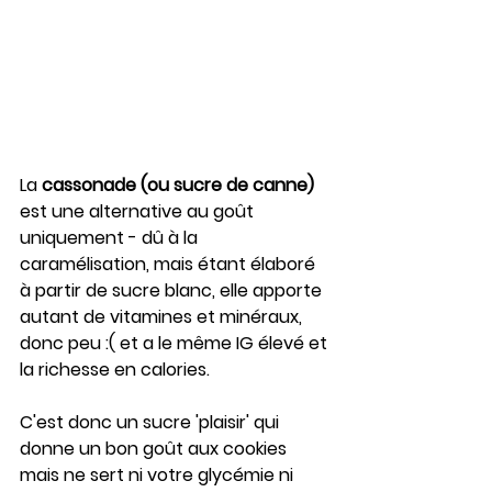
La 
cassonade (ou sucre de canne) 
est une alternative au goût 
uniquement - dû à la 
caramélisation, mais étant élaboré 
à partir de sucre blanc, elle apporte 
autant de vitamines et minéraux, 
donc peu :( et a le même IG élevé et 
la richesse en calories.
C'est donc un sucre 'plaisir' qui 
donne un bon goût aux cookies 
mais ne sert ni votre glycémie ni 