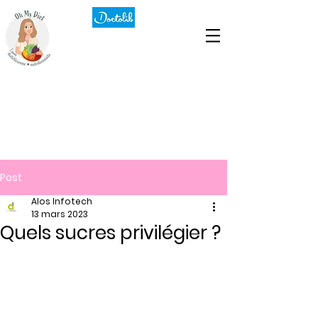
Post
Alos Infotech
13 mars 2023
Quels sucres privilégier ?