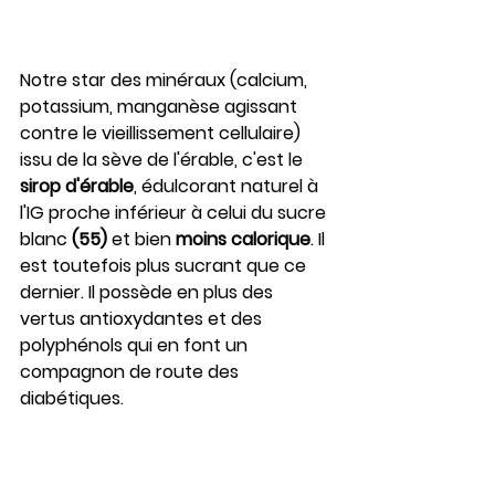
Notre star des minéraux (calcium, 
potassium, manganèse agissant 
contre le vieillissement cellulaire) 
issu de la sève de l'érable, c'est le 
sirop d'érable
, édulcorant naturel à 
l'IG proche inférieur à celui du sucre 
blanc 
(55)
 et bien 
moins calorique
. Il 
est toutefois plus sucrant que ce 
dernier. Il possède en plus des 
vertus antioxydantes et des 
polyphénols qui en font un 
compagnon de route des 
diabétiques.  