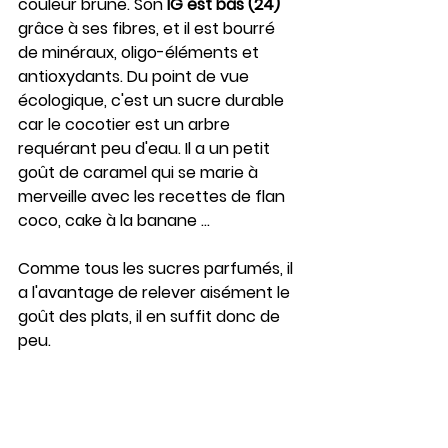
couleur brune. Son 
IG est bas (24)
grâce à ses fibres, et il est bourré 
de minéraux, oligo-éléments et 
antioxydants. Du point de vue 
écologique, c'est un sucre durable 
car le cocotier est un arbre 
requérant peu d'eau. Il a un petit 
goût de caramel qui se marie à 
merveille avec les recettes de flan 
coco, cake à la banane ...
Comme tous les sucres parfumés, il 
a l'avantage de relever aisément le 
goût des plats, il en suffit donc de 
peu.