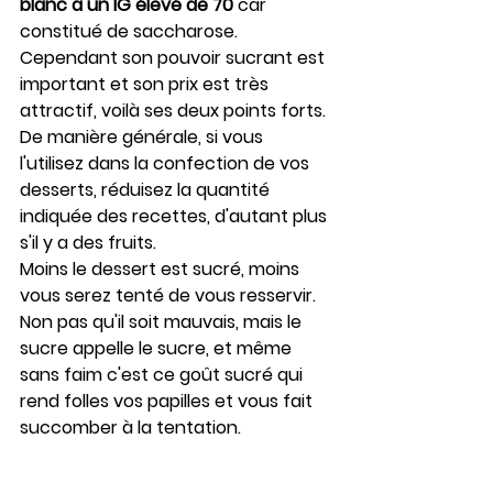
blanc a un IG élevé de 70
 car 
constitué de saccharose. 
Cependant son pouvoir sucrant est 
important et son prix est très 
attractif, voilà ses deux points forts. 
De manière générale, si vous 
l'utilisez dans la confection de vos 
desserts, réduisez la quantité 
indiquée des recettes, d'autant plus 
s'il y a des fruits. 
Moins le dessert est sucré, moins 
vous serez tenté de vous resservir. 
Non pas qu'il soit mauvais, mais le 
sucre appelle le sucre, et même 
sans faim c'est ce goût sucré qui 
rend folles vos papilles et vous fait 
succomber à la tentation.