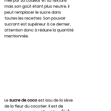
miel par sa couleur et sa texture 
mais son goût étant plus neutre, il 
peut remplacer le sucre dans 
toutes les recettes. Son pouvoir 
sucrant est supérieur à ce dernier, 
attention donc à réduire la quantité 
mentionnée.
Le 
sucre de coco
 est issu de la sève 
de la fleur du cocotier. Il est de 