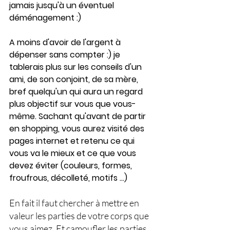
jamais jusqu'à un éventuel 
déménagement :)
A moins d'avoir de l'argent à 
dépenser sans compter :) je 
tablerais plus sur les conseils d'un 
ami, de son conjoint, de sa mère, 
bref quelqu'un qui aura un regard 
plus objectif sur vous que vous-
même. Sachant qu'avant de partir 
en shopping, vous aurez visité des 
pages internet et retenu ce qui 
vous va le mieux et ce que vous 
devez éviter (couleurs, formes, 
froufrous, décolleté, motifs ...)
En fait il faut chercher à mettre en 
valeur les parties de votre corps que 
vous aimez. Et camoufler les parties 