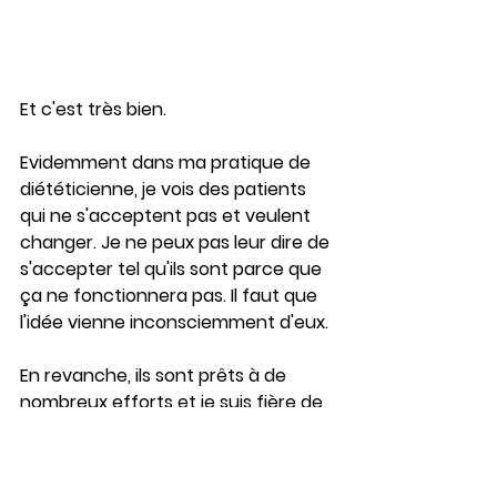
Et c'est très bien. 
Evidemment dans ma pratique de 
diététicienne, je vois des patients 
qui ne s'acceptent pas et veulent 
changer. Je ne peux pas leur dire de 
s'accepter tel qu'ils sont parce que 
ça ne fonctionnera pas. Il faut que 
l'idée vienne inconsciemment d'eux. 
En revanche, ils sont prêts à de 
nombreux efforts et je suis fière de 
voir cette motivation, ce courage 
et cette détermination à suivre de 
nouvelles habitudes.