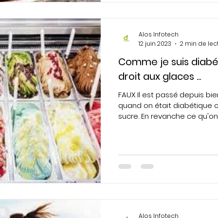
Alos Infotech
12 juin 2023
2 min de lec
Comme je suis diabét
droit aux glaces ...
FAUX Il est passé depuis b
quand on était diabétique o
sucre. En revanche ce qu'on v
Alos Infotech