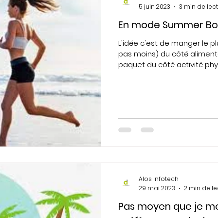
5 juin 2023
3 min de lec
En mode Summer Bod
L'idée c'est de manger le pl
pas moins) du côté aliment
paquet du côté activité physi
Alos Infotech
29 mai 2023
2 min de le
Pas moyen que je me 