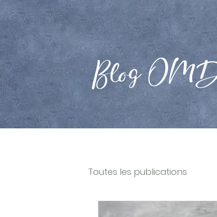
Blog OM
Toutes les publications