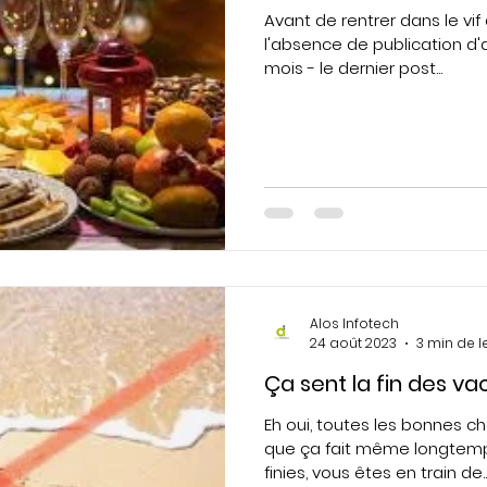
Avant de rentrer dans le vif 
l'absence de publication d'a
mois - le dernier post...
Alos Infotech
24 août 2023
3 min de l
Ça sent la fin des vac
Eh oui, toutes les bonnes ch
que ça fait même longtem
finies, vous êtes en train de..