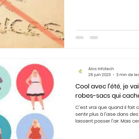
Alos Infotech
26 juin 2023
3 min de le
Cool avec l'été, je v
robes-sacs qui cach
C'est vrai que quand il fait
sentir plus à l'aise dans d
laissent passer l'air. Mais ces.