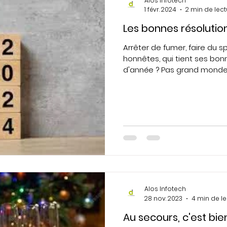
Alos Infotech
1 févr. 2024
2 min de lec
Les bonnes résolution
Arrêter de fumer, faire du sp
honnêtes, qui tient ses bon
d'année ? Pas grand monde..
Alos Infotech
28 nov. 2023
4 min de l
Au secours, c'est bien