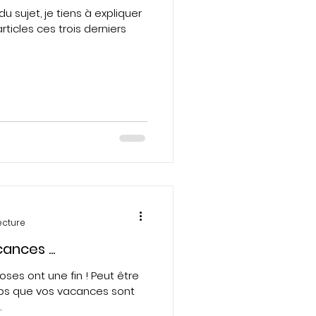
du sujet, je tiens à expliquer
rticles ces trois derniers
ecture
ances ...
oses ont une fin ! Peut être
ps que vos vacances sont
.