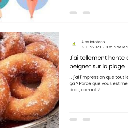
Alos Infotech
19 juin 2023
3 min de lec
J'ai tellement hont
beignet sur la plage ..
. .. j'ai l'impression que to
ça ? Parce que vous estime
droit, correct ?...